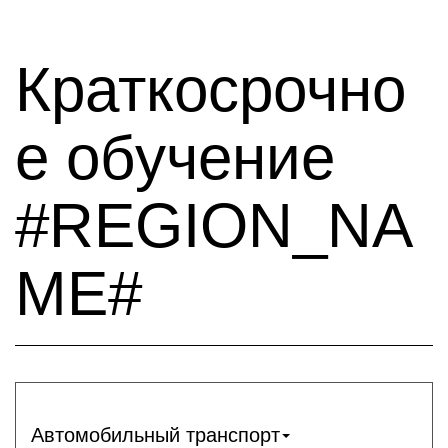
Краткосрочно
е обучение
#REGION_NA
ME#
Автомобильный транспорт